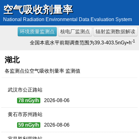
空气吸收剂量率
National Radiation Environmental Data Evaluation System
环境质量监测点
核电厂监测点
辐射监测数据解读
-1
全国本底水平前期调查范围为39.3-403.5nGy•h
湖北
各监测点位空气吸收剂量率 监测值
武汉市公正路站
78 nGy/h
2026-08-06
黄石市苏州路站
59 nGy/h
2026-08-06
宜昌胜利四路站